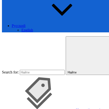
Русский
English
Search for:
Найти