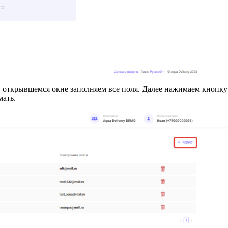
в открывшемся окне заполняем все поля. Далее нажимаем кнопк
мать.