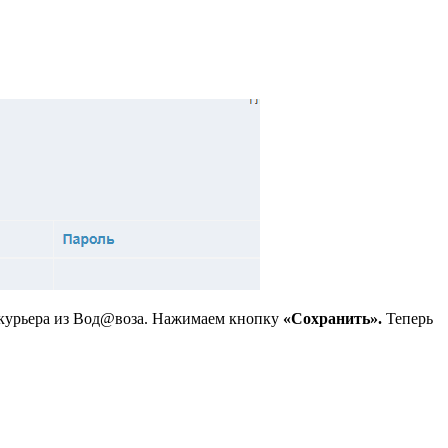
 курьера из Вод@воза. Нажимаем кнопку
«Сохранить».
Теперь