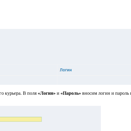
о курьера. В поля
«Логин»
и
«Пароль»
вносим логин и пароль