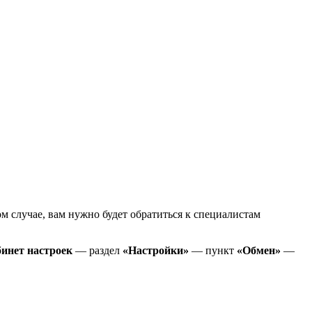
ом случае, вам нужно будет обратиться к специалистам
инет настроек
— раздел
«Настройки»
— пункт
«
Обмен»
—