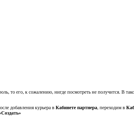
ль, то его, к сожалению, нигде посмотреть не получится. В так
осле добавления курьера в
Кабинете партнера
, переходим в
Каб
«Создать»