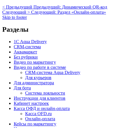
< Предыдущий
Предыдущий:
Динамический QR-код
Следующий >
Следующий:
Раздел «Онлайн-оплата»
Skip to footer
Разделы
1C Aqua Delivery
CRM-система
Аквамаркет
Без рубрики
Видео по маркетингу
Видео по работе в системе
CRM-система Aqua Delivery
Для курьеров
Для администратора
Для бота
Система лояльности
Инструкции для клиентов
Кабинет настроек
Касса ОФД и онлайн-оплата
Касса OFD.ru
Онлайн-оплата
Кейсы по маркетингу