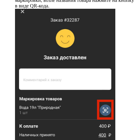
маркировки, возле названия товара нажмите на кнопку
в виде QR-кода.