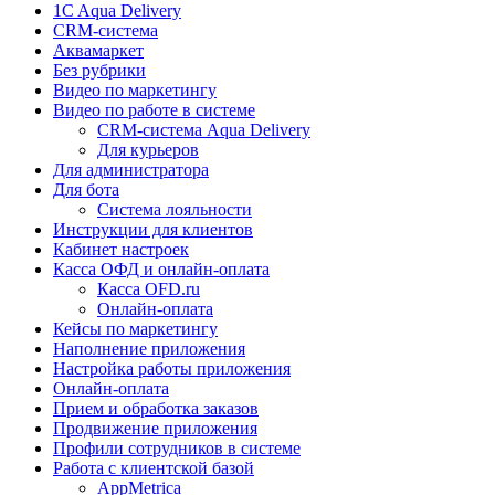
1C Aqua Delivery
CRM-система
Аквамаркет
Без рубрики
Видео по маркетингу
Видео по работе в системе
CRM-система Aqua Delivery
Для курьеров
Для администратора
Для бота
Система лояльности
Инструкции для клиентов
Кабинет настроек
Касса ОФД и онлайн-оплата
Касса OFD.ru
Онлайн-оплата
Кейсы по маркетингу
Наполнение приложения
Настройка работы приложения
Онлайн-оплата
Прием и обработка заказов
Продвижение приложения
Профили сотрудников в системе
Работа с клиентской базой
AppMetrica