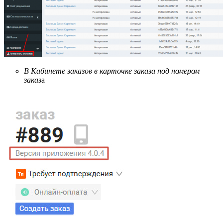
В Кабинете заказов в карточке заказа под номером
заказ
а