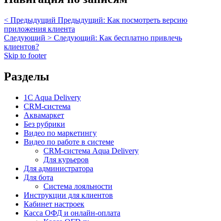
< Предыдущий
Предыдущий:
Как посмотреть версию
приложения клиента
Следующий >
Следующий:
Как бесплатно привлечь
клиентов?
Skip to footer
Разделы
1C Aqua Delivery
CRM-система
Аквамаркет
Без рубрики
Видео по маркетингу
Видео по работе в системе
CRM-система Aqua Delivery
Для курьеров
Для администратора
Для бота
Система лояльности
Инструкции для клиентов
Кабинет настроек
Касса ОФД и онлайн-оплата